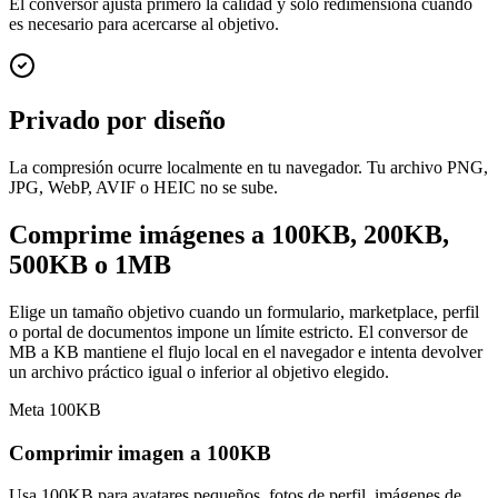
El conversor ajusta primero la calidad y solo redimensiona cuando
es necesario para acercarse al objetivo.
Privado por diseño
La compresión ocurre localmente en tu navegador. Tu archivo PNG,
JPG, WebP, AVIF o HEIC no se sube.
Comprime imágenes a 100KB, 200KB,
500KB o 1MB
Elige un tamaño objetivo cuando un formulario, marketplace, perfil
o portal de documentos impone un límite estricto. El conversor de
MB a KB mantiene el flujo local en el navegador e intenta devolver
un archivo práctico igual o inferior al objetivo elegido.
Meta 100KB
Comprimir imagen a 100KB
Usa 100KB para avatares pequeños, fotos de perfil, imágenes de