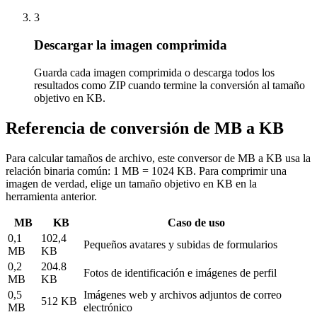
3
Descargar la imagen comprimida
Guarda cada imagen comprimida o descarga todos los
resultados como ZIP cuando termine la conversión al tamaño
objetivo en KB.
Referencia de conversión de MB a KB
Para calcular tamaños de archivo, este conversor de MB a KB usa la
relación binaria común: 1 MB = 1024 KB. Para comprimir una
imagen de verdad, elige un tamaño objetivo en KB en la
herramienta anterior.
MB
KB
Caso de uso
0,1
102,4
Pequeños avatares y subidas de formularios
MB
KB
0,2
204.8
Fotos de identificación e imágenes de perfil
MB
KB
0,5
Imágenes web y archivos adjuntos de correo
512 KB
MB
electrónico