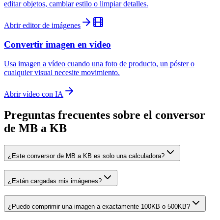
editar objetos, cambiar estilo o limpiar detalles.
Abrir editor de imágenes
Convertir imagen en vídeo
Usa imagen a vídeo cuando una foto de producto, un póster o
cualquier visual necesite movimiento.
Abrir vídeo con IA
Preguntas frecuentes sobre el conversor
de MB a KB
¿Este conversor de MB a KB es solo una calculadora?
¿Están cargadas mis imágenes?
¿Puedo comprimir una imagen a exactamente 100KB o 500KB?