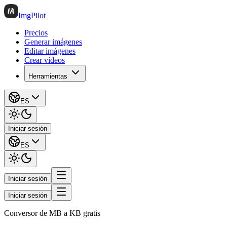
ImgPilot
Precios
Generar imágenes
Editar imágenes
Crear vídeos
Herramientas
ES
Iniciar sesión
ES
Iniciar sesión
Iniciar sesión
Conversor de MB a KB gratis