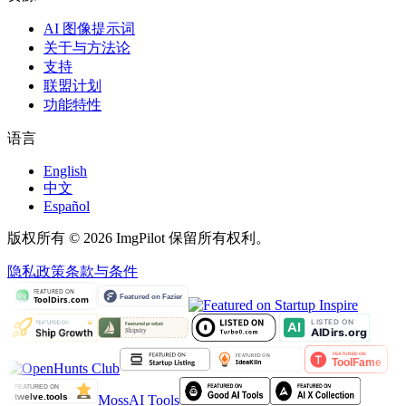
AI 图像提示词
关于与方法论
支持
联盟计划
功能特性
语言
English
中文
Español
版权所有 © 2026 ImgPilot 保留所有权利。
隐私政策
条款与条件
MossAI Tools