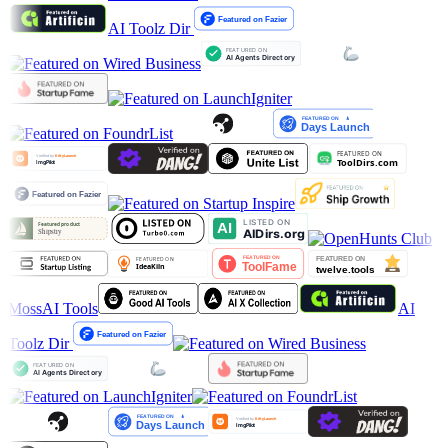
AI Toolz Dir
MossAI Tools
AI
Toolz Dir