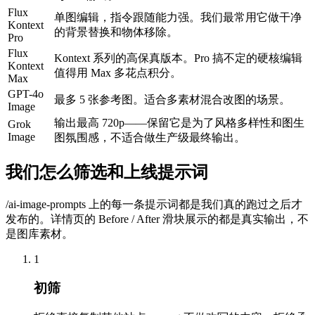
Flux
单图编辑，指令跟随能力强。我们最常用它做干净
Kontext
的背景替换和物体移除。
Pro
Flux
Kontext 系列的高保真版本。Pro 搞不定的硬核编辑
Kontext
值得用 Max 多花点积分。
Max
GPT-4o
最多 5 张参考图。适合多素材混合改图的场景。
Image
输出最高 720p——保留它是为了风格多样性和图生
Grok
Image
图氛围感，不适合做生产级最终输出。
我们怎么筛选和上线提示词
/ai-image-prompts 上的每一条提示词都是我们真的跑过之后才
发布的。详情页的 Before / After 滑块展示的都是真实输出，不
是图库素材。
1
初筛