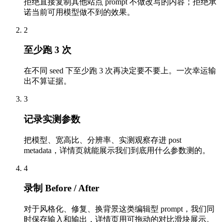
拒绝直接复制其他站点 prompt 不做改写的内容；拒绝承
诺当前可用模型做不到的效果。
2
至少跑 3 次
在不同 seed 下至少跑 3 次再决定要不要上。一次幸运输
出不算证据。
3
记录实测参数
把模型、宽高比、分辨率、实测观察存进 post
metadata，详情页就能展示我们到底用什么参数测的。
4
录制 Before / After
对于风格化、修复、换背景这类编辑型 prompt，我们同
时保存输入和输出，详情页用可拖动的对比滑块展示。