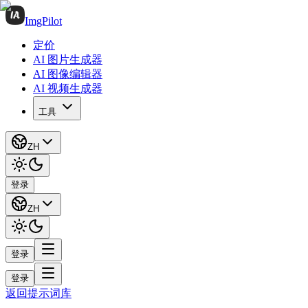
ImgPilot
定价
AI 图片生成器
AI 图像编辑器
AI 视频生成器
工具
ZH
登录
ZH
登录
登录
返回提示词库