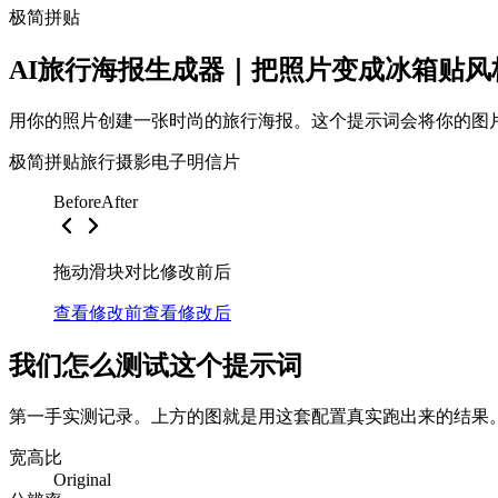
极简拼贴
AI旅行海报生成器｜把照片变成冰箱贴风
用你的照片创建一张时尚的旅行海报。这个提示词会将你的图
极简拼贴
旅行摄影
电子明信片
Before
After
拖动滑块对比修改前后
查看修改前
查看修改后
我们怎么测试这个提示词
第一手实测记录。上方的图就是用这套配置真实跑出来的结果
宽高比
Original