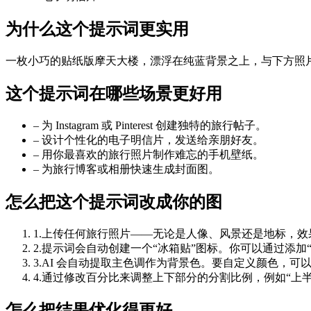
为什么这个提示词更实用
一枚小巧的贴纸版摩天大楼，漂浮在纯蓝背景之上，与下方照
这个提示词在哪些场景更好用
–
为 Instagram 或 Pinterest 创建独特的旅行帖子。
–
设计个性化的电子明信片，发送给亲朋好友。
–
用你最喜欢的旅行照片制作难忘的手机壁纸。
–
为旅行博客或相册快速生成封面图。
怎么把这个提示词改成你的图
1
.
上传任何旅行照片——无论是人像、风景还是地标，效
2
.
提示词会自动创建一个“冰箱贴”图标。你可以通过添加“
3
.
AI 会自动提取主色调作为背景色。要自定义颜色，可
4
.
通过修改百分比来调整上下部分的分割比例，例如“上半
怎么把结果优化得更好