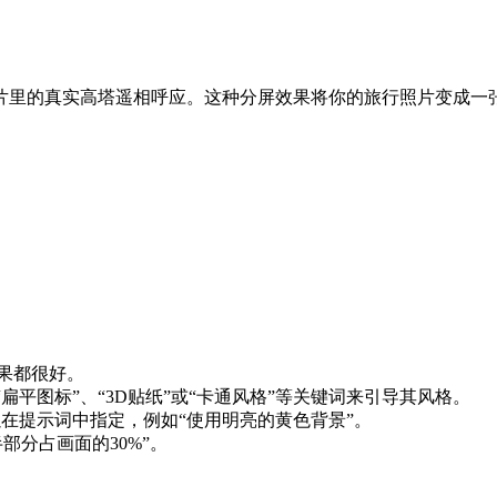
片里的真实高塔遥相呼应。这种分屏效果将你的旅行照片变成一
果都很好。
扁平图标”、“3D贴纸”或“卡通风格”等关键词来引导其风格。
以在提示词中指定，例如“使用明亮的黄色背景”。
部分占画面的30%”。