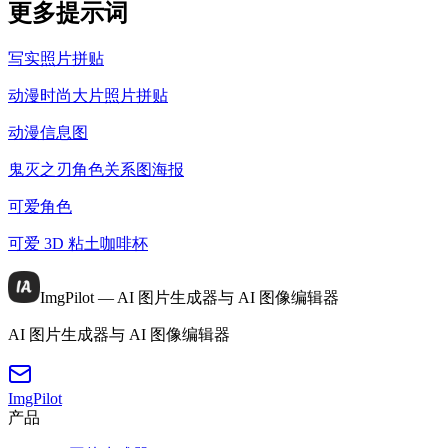
更多提示词
写实照片拼贴
动漫时尚大片照片拼贴
动漫信息图
鬼灭之刃角色关系图海报
可爱角色
可爱 3D 粘土咖啡杯
ImgPilot — AI 图片生成器与 AI 图像编辑器
AI 图片生成器与 AI 图像编辑器
ImgPilot
产品