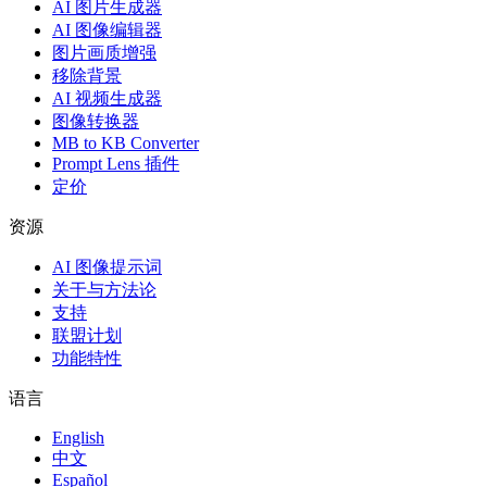
AI 图片生成器
AI 图像编辑器
图片画质增强
移除背景
AI 视频生成器
图像转换器
MB to KB Converter
Prompt Lens 插件
定价
资源
AI 图像提示词
关于与方法论
支持
联盟计划
功能特性
语言
English
中文
Español