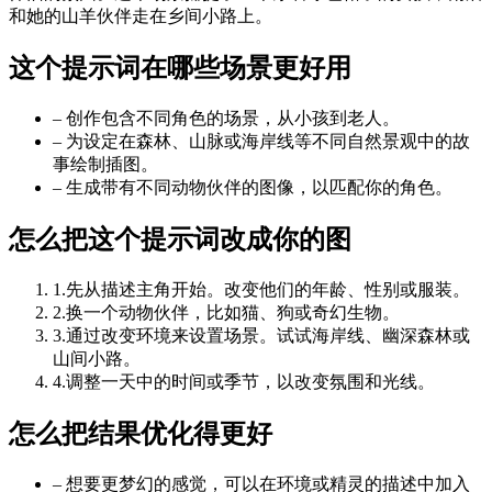
和她的山羊伙伴走在乡间小路上。
这个提示词在哪些场景更好用
–
创作包含不同角色的场景，从小孩到老人。
–
为设定在森林、山脉或海岸线等不同自然景观中的故
事绘制插图。
–
生成带有不同动物伙伴的图像，以匹配你的角色。
怎么把这个提示词改成你的图
1
.
先从描述主角开始。改变他们的年龄、性别或服装。
2
.
换一个动物伙伴，比如猫、狗或奇幻生物。
3
.
通过改变环境来设置场景。试试海岸线、幽深森林或
山间小路。
4
.
调整一天中的时间或季节，以改变氛围和光线。
怎么把结果优化得更好
–
想要更梦幻的感觉，可以在环境或精灵的描述中加入