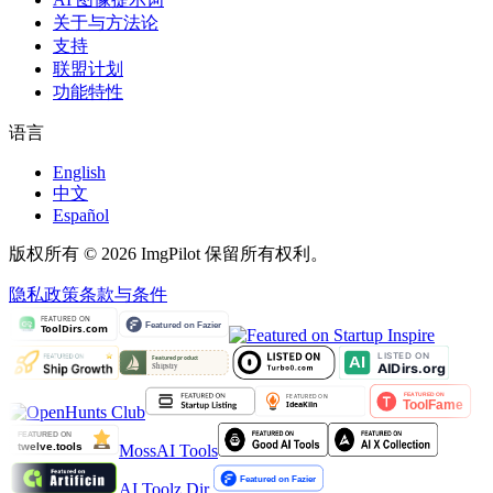
关于与方法论
支持
联盟计划
功能特性
语言
English
中文
Español
版权所有 © 2026 ImgPilot 保留所有权利。
隐私政策
条款与条件
MossAI Tools
AI Toolz Dir