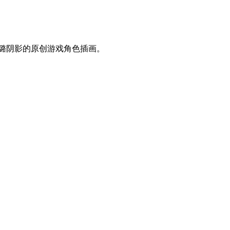
璐璐阴影的原创游戏角色插画。