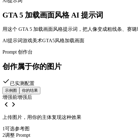
AI提示词
GTA 5 加载画面风格 AI 提示词
用这个 GTA 5 加载画面风格提示词，把人像变成粗线条、赛
AI提示词
游戏美术
GTA5风格
加载画面
Prompt 创作台
创作属于你的图片
已实测配置
示例图
你的结果
增强前
增强后
上传图片，用你的主体复现这种效果
1
可选参考图
2
调整 Prompt