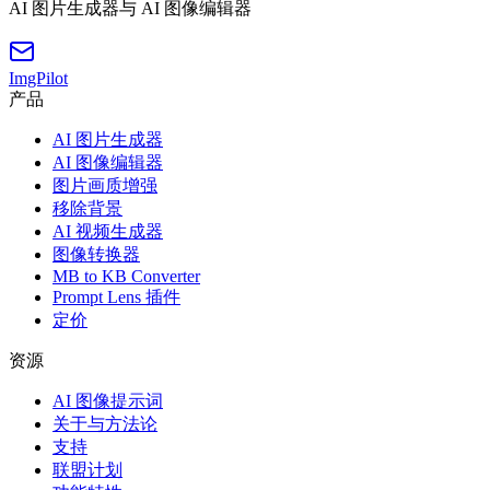
AI 图片生成器与 AI 图像编辑器
ImgPilot
产品
AI 图片生成器
AI 图像编辑器
图片画质增强
移除背景
AI 视频生成器
图像转换器
MB to KB Converter
Prompt Lens 插件
定价
资源
AI 图像提示词
关于与方法论
支持
联盟计划