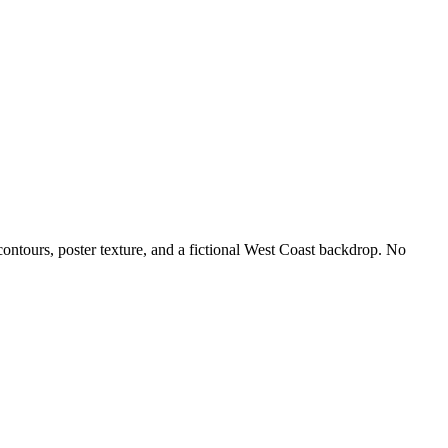
contours, poster texture, and a fictional West Coast backdrop. No