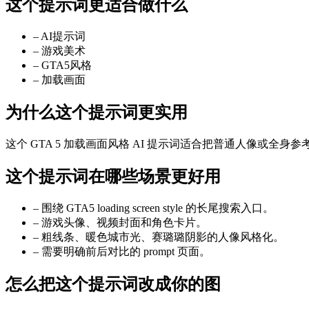
这个提示词更适合做什么
–
AI提示词
–
游戏美术
–
GTA5风格
–
加载画面
为什么这个提示词更实用
这个 GTA 5 加载画面风格 AI 提示词适合把普通人像或
这个提示词在哪些场景更好用
–
围绕 GTA5 loading screen style 的长尾搜索入口。
–
游戏头像、视频封面和角色卡片。
–
粗线条、暖色城市光、赛璐璐阴影的人像风格化。
–
需要明确前后对比的 prompt 页面。
怎么把这个提示词改成你的图