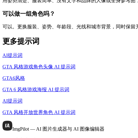
用姿势清楚、服装简单、没有文字和品牌的人像或全身参考图
可以做一组角色吗？
可以。更换服装、姿势、年龄段、光线和城市背景，同时保留无 l
更多提示词
AI提示词
GTA 风格游戏角色头像 AI 提示词
GTA6风格
GTA 6 风格游戏海报 AI 提示词
AI提示词
GTA 风格开放世界角色 AI 提示词
ImgPilot — AI 图片生成器与 AI 图像编辑器