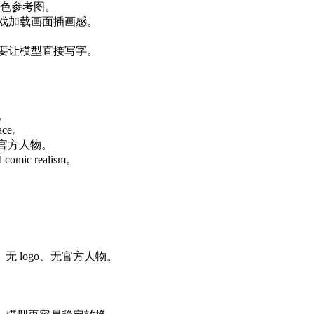
角色参考图。
戏加载画面插画感。
要让模型直接写字。
。
ace。
，避免复制官方人物。
comic realism。
 logo、无官方人物。