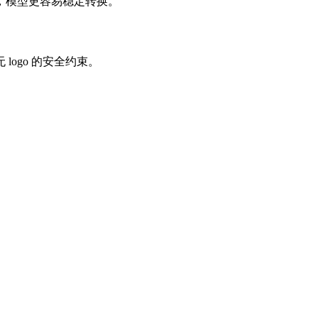
，模型更容易稳定转换。
ogo 的安全约束。