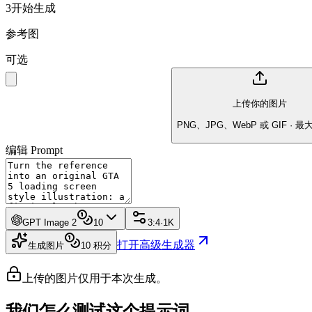
3
开始生成
参考图
可选
上传你的图片
PNG、JPG、WebP 或 GIF · 最大
编辑 Prompt
GPT Image 2
10
3:4
·
1K
打开高级生成器
生成图片
10
积分
上传的图片仅用于本次生成。
我们怎么测试这个提示词