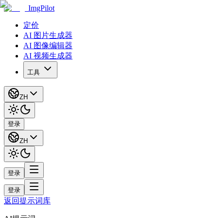
ImgPilot
定价
AI 图片生成器
AI 图像编辑器
AI 视频生成器
工具
ZH
登录
ZH
登录
登录
返回提示词库