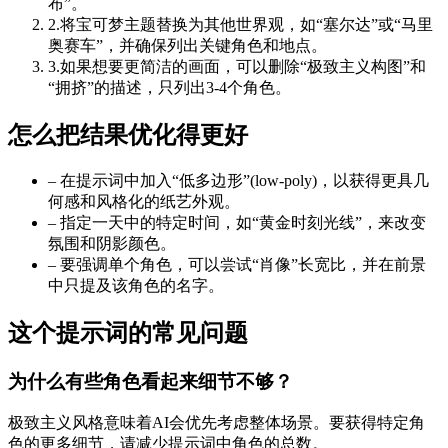
布”。
2
.
将宝可梦主题替换为其他世界观，如“塞尔达”或“马里
奥赛车”，并确保列出关键角色和地点。
3
.
如果想要更简洁的画面，可以删除“极致主义构图”和
“拥挤”的描述，只列出3-4个角色。
怎么把结果优化得更好
–
在提示词中加入“低多边形”(low-poly)，以获得更具几
何感和风格化的纸艺外观。
–
指定一天中的特定时间，如“黄金时刻光线”，来改变
氛围和阴影颜色。
–
要强调单个角色，可以尝试“肖像”长宽比，并在前景
中只提及该角色的名字。
这个提示词的常见问题
为什么有些角色看起来细节不够？
极致主义风格意味着AI会优先考虑整体场景。要获得特定角
色的更多细节，请减少提示词中角色的总数。