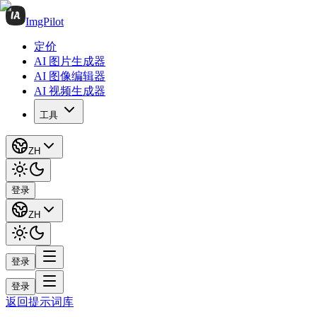
ImgPilot
定价
AI 图片生成器
AI 图像编辑器
AI 视频生成器
工具
ZH
登录
ZH
登录
登录
返回提示词库