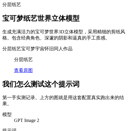
分层纸艺
宝可梦纸艺世界立体模型
生成充满活力的宝可梦世界3D立体模型，采用精细的剪纸风
格。包含经典角色、深邃的阴影和逼真的手工质感。
分层纸艺
宝可梦宇宙
怀旧同人作品
分层纸艺
查看原图
我们怎么测试这个提示词
第一手实测记录。上方的图就是用这套配置真实跑出来的结
果。
模型
GPT Image 2
提示词