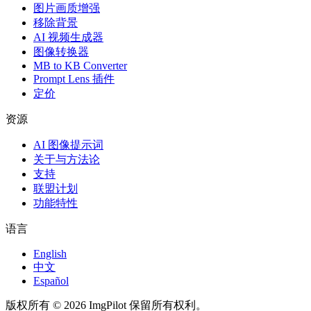
图片画质增强
移除背景
AI 视频生成器
图像转换器
MB to KB Converter
Prompt Lens 插件
定价
资源
AI 图像提示词
关于与方法论
支持
联盟计划
功能特性
语言
English
中文
Español
版权所有 © 2026 ImgPilot 保留所有权利。