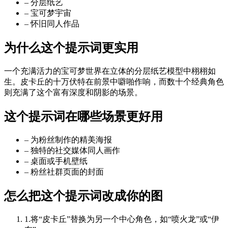
–
分层纸艺
–
宝可梦宇宙
–
怀旧同人作品
为什么这个提示词更实用
一个充满活力的宝可梦世界在立体的分层纸艺模型中栩栩如
生。皮卡丘的十万伏特在前景中噼啪作响，而数十个经典角色
则充满了这个富有深度和阴影的场景。
这个提示词在哪些场景更好用
–
为粉丝制作的精美海报
–
独特的社交媒体同人画作
–
桌面或手机壁纸
–
粉丝社群页面的封面
怎么把这个提示词改成你的图
1
.
将“皮卡丘”替换为另一个中心角色，如“喷火龙”或“伊