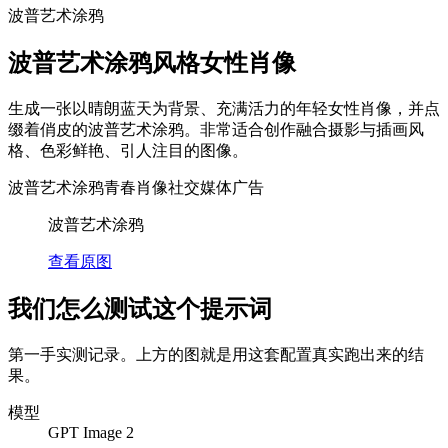
波普艺术涂鸦
波普艺术涂鸦风格女性肖像
生成一张以晴朗蓝天为背景、充满活力的年轻女性肖像，并点
缀着俏皮的波普艺术涂鸦。非常适合创作融合摄影与插画风
格、色彩鲜艳、引人注目的图像。
波普艺术涂鸦
青春肖像
社交媒体广告
波普艺术涂鸦
查看原图
我们怎么测试这个提示词
第一手实测记录。上方的图就是用这套配置真实跑出来的结
果。
模型
GPT Image 2