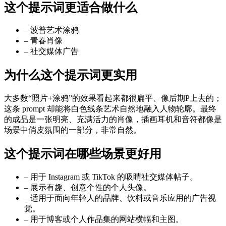
这个提示词更适合做什么
–
波普艺术涂鸦
–
青春肖像
–
社交媒体广告
为什么这个提示词更实用
大多数“照片+涂鸦”的效果看起来都很扁平、像后期P上去的；
这条 prompt 却能将白色线条艺术自然地融入人物轮廓。最终
的成品是一张明亮、充满活力的肖像，插画耳机和音符都像是
场景中俏皮氛围的一部分，非常自然。
这个提示词在哪些场景更好用
–
用于 Instagram 或 TikTok 的吸睛社交媒体帖子。
–
展示有趣、创意个性的个人头像。
–
适用于面向年轻人的品牌、饮料或音乐应用的广告视
觉。
–
用于博客或个人作品集的网站横幅和主图。