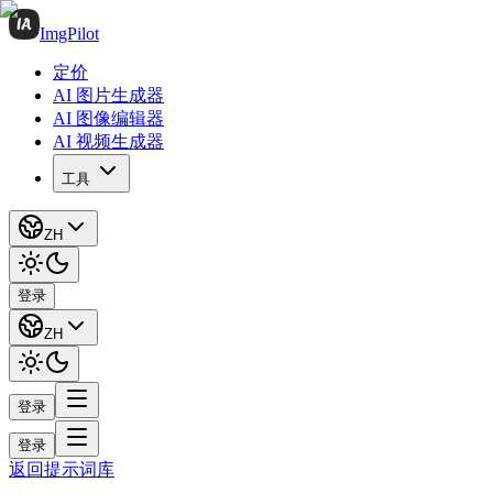
ImgPilot
定价
AI 图片生成器
AI 图像编辑器
AI 视频生成器
工具
ZH
登录
ZH
登录
登录
返回提示词库