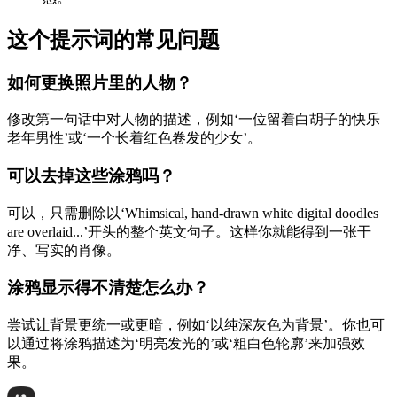
这个提示词的常见问题
如何更换照片里的人物？
修改第一句话中对人物的描述，例如‘一位留着白胡子的快乐
老年男性’或‘一个长着红色卷发的少女’。
可以去掉这些涂鸦吗？
可以，只需删除以‘Whimsical, hand-drawn white digital doodles
are overlaid...’开头的整个英文句子。这样你就能得到一张干
净、写实的肖像。
涂鸦显示得不清楚怎么办？
尝试让背景更统一或更暗，例如‘以纯深灰色为背景’。你也可
以通过将涂鸦描述为‘明亮发光的’或‘粗白色轮廓’来加强效
果。