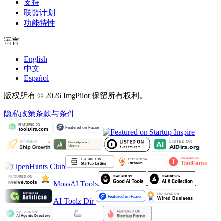
支持
联盟计划
功能特性
语言
English
中文
Español
版权所有 © 2026 ImgPilot 保留所有权利。
隐私政策
条款与条件
MossAI Tools
AI Toolz Dir