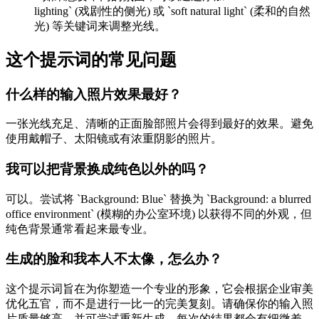
lighting` (戏剧性的侧光) 或 `soft natural light` (柔和的自然
光) 等关键词来调整光线。
这个提示词的常见问题
什么样的输入照片效果最好？
一张光线充足、清晰的正面脸部照片会得到最好的效果。避免
使用戴帽子、太阳镜或有浓重阴影的照片。
我可以把背景换成纯色以外的吗？
可以。尝试将 `Background: Blue` 替换为 `Background: a blurred
office environment` (模糊的办公室环境) 以获得不同的外观，但
纯色背景通常看起来最专业。
生成的脸和我本人不太像，怎么办？
这个提示词旨在为你塑造一个专业的形象，它会根据企业审美
优化五官，而不是进行一比一的完美复刻。请确保你的输入照
片质量够高，并可尝试重新生成，每次的结果都会有细微差