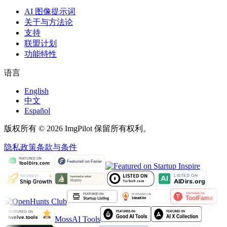
AI 图像提示词
关于与方法论
支持
联盟计划
功能特性
语言
English
中文
Español
版权所有 © 2026 ImgPilot 保留所有权利。
隐私政策
条款与条件
MossAI Tools