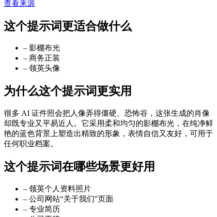
查看来源
这个提示词更适合做什么
–
影棚布光
–
商务正装
–
领英头像
为什么这个提示词更实用
很多 AI 证件照会把人像弄得僵硬、恐怖谷，这张生成的肖像
却既专业又平易近人。它采用柔和均匀的影棚布光，在纯净鲜
艳的蓝色背景上塑造出精致的形象，表情自信又友好，可用于
任何职业档案。
这个提示词在哪些场景更好用
–
领英个人资料照片
–
公司网站“关于我们”页面
–
专业简历