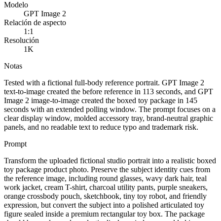
Modelo
GPT Image 2
Relación de aspecto
1:1
Resolución
1K
Notas
Tested with a fictional full-body reference portrait. GPT Image 2
text-to-image created the before reference in 113 seconds, and GPT
Image 2 image-to-image created the boxed toy package in 145
seconds with an extended polling window. The prompt focuses on a
clear display window, molded accessory tray, brand-neutral graphic
panels, and no readable text to reduce typo and trademark risk.
Prompt
Transform the uploaded fictional studio portrait into a realistic boxed
toy package product photo. Preserve the subject identity cues from
the reference image, including round glasses, wavy dark hair, teal
work jacket, cream T-shirt, charcoal utility pants, purple sneakers,
orange crossbody pouch, sketchbook, tiny toy robot, and friendly
expression, but convert the subject into a polished articulated toy
figure sealed inside a premium rectangular toy box. The package