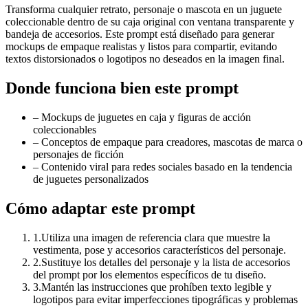
Transforma cualquier retrato, personaje o mascota en un juguete
coleccionable dentro de su caja original con ventana transparente y
bandeja de accesorios. Este prompt está diseñado para generar
mockups de empaque realistas y listos para compartir, evitando
textos distorsionados o logotipos no deseados en la imagen final.
Donde funciona bien este prompt
–
Mockups de juguetes en caja y figuras de acción
coleccionables
–
Conceptos de empaque para creadores, mascotas de marca o
personajes de ficción
–
Contenido viral para redes sociales basado en la tendencia
de juguetes personalizados
Cómo adaptar este prompt
1
.
Utiliza una imagen de referencia clara que muestre la
vestimenta, pose y accesorios característicos del personaje.
2
.
Sustituye los detalles del personaje y la lista de accesorios
del prompt por los elementos específicos de tu diseño.
3
.
Mantén las instrucciones que prohíben texto legible y
logotipos para evitar imperfecciones tipográficas y problemas