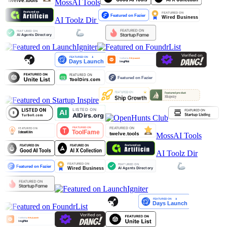
MossAI Tools
AI Toolz Dir
MossAI Tools
AI Toolz Dir