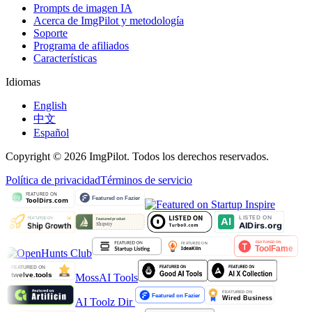
Prompts de imagen IA
Acerca de ImgPilot y metodología
Soporte
Programa de afiliados
Características
Idiomas
English
中文
Español
Copyright © 2026 ImgPilot. Todos los derechos reservados.
Política de privacidad
Términos de servicio
MossAI Tools
AI Toolz Dir