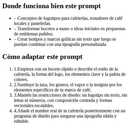
Donde funciona bien este prompt
–
Conceptos de logotipos para cafeterías, tostadores de café
locales y pastelerías.
–
Transformar bocetos a mano o ideas iniciales en propuestas
de emblemas pulidos.
–
Crear isotipos y marcas gráficas sin texto que luego se
puedan combinar con una tipografía personalizada.
Cómo adaptar este prompt
1
.
Empieza con un boceto rápido o describe el estilo de la
cafetería, la forma del logo, los elementos clave y la paleta de
colores.
2
.
Sustituye la taza, los granos, el vapor o la insignia por los
elementos específicos de tu marca de café.
3
.
Mantén las restricciones de diseño: un logotipo sin texto, sin
letras ni números, con composición centrada y formas
vectoriales escalables.
4
.
Añade el nombre real de tu cafetería posteriormente con un
programa de diseño para asegurar una tipografía nítida y
editable.