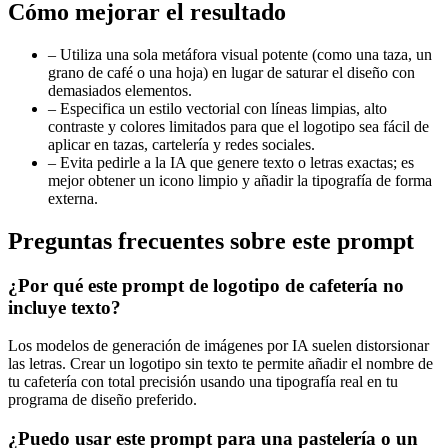
Cómo mejorar el resultado
–
Utiliza una sola metáfora visual potente (como una taza, un
grano de café o una hoja) en lugar de saturar el diseño con
demasiados elementos.
–
Especifica un estilo vectorial con líneas limpias, alto
contraste y colores limitados para que el logotipo sea fácil de
aplicar en tazas, cartelería y redes sociales.
–
Evita pedirle a la IA que genere texto o letras exactas; es
mejor obtener un icono limpio y añadir la tipografía de forma
externa.
Preguntas frecuentes sobre este prompt
¿Por qué este prompt de logotipo de cafetería no
incluye texto?
Los modelos de generación de imágenes por IA suelen distorsionar
las letras. Crear un logotipo sin texto te permite añadir el nombre de
tu cafetería con total precisión usando una tipografía real en tu
programa de diseño preferido.
¿Puedo usar este prompt para una pastelería o un