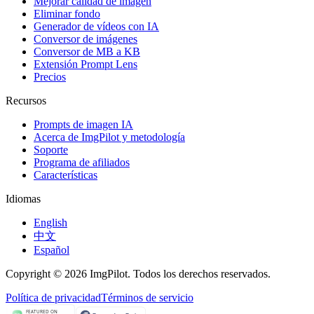
Mejorar calidad de imagen
Eliminar fondo
Generador de vídeos con IA
Conversor de imágenes
Conversor de MB a KB
Extensión Prompt Lens
Precios
Recursos
Prompts de imagen IA
Acerca de ImgPilot y metodología
Soporte
Programa de afiliados
Características
Idiomas
English
中文
Español
Copyright © 2026 ImgPilot. Todos los derechos reservados.
Política de privacidad
Términos de servicio