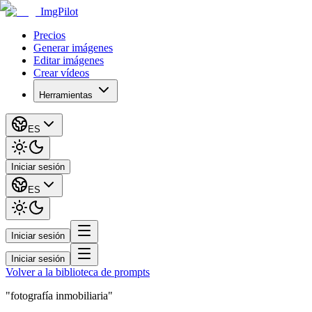
ImgPilot
Precios
Generar imágenes
Editar imágenes
Crear vídeos
Herramientas
ES
Iniciar sesión
ES
Iniciar sesión
Iniciar sesión
Volver a la biblioteca de prompts
"fotografía inmobiliaria"