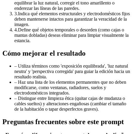
equilibrar la luz natural, corregir el tono amarillento o
enderezar las líneas de las paredes.
3
.
Indica qué elementos estructurales y electrodomésticos fijos
deben mantenerse intactos para garantizar la veracidad de la
imagen.
4
.
Define qué objetos temporales o desorden (como cajas o
mantas dobladas) deseas eliminar para limpiar visualmente la
estancia.
Cómo mejorar el resultado
–
Utiliza términos como 'exposición equilibrada', 'luz natural
neutra' y 'perspectiva corregida' para guiar la edición hacia un
resultado realista.
–
Haz una lista de los elementos permanentes que no deben
modificarse, como ventanas, radiadores, suelos y
electrodomésticos integrados.
–
Distingue entre limpieza ética (quitar cajas de mudanza o
cables sueltos) y alteraciones engañosas (cambiar el tamaño
de la habitación o tapar desperfectos graves).
Preguntas frecuentes sobre este prompt