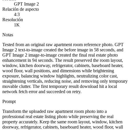
GPT Image 2
Relación de aspecto
4:3
Resolución
1K
Notas
Tested from an original raw apartment room reference photo. GPT
Image 2 text-to-image created the before image in 58 seconds, and
GPT Image 2 image-to-image created the final real estate photo
enhancement in 94 seconds. The result preserved the room layout,
window, kitchen doorway, refrigerator, cabinets, baseboard heater,
wood floor, wall positions, and dimensions while brightening
exposure, balancing window highlights, neutralizing color cast,
straightening verticals, reducing noise, and removing only temporary
movable clutter. The first temporary result download hit a local
network fetch error and succeeded on retry.
Prompt
Transform the uploaded raw apartment room photo into a
professional real estate listing photo while preserving the real
property accurately. Keep the same room layout, window, kitchen
doorway, refrigerator, cabinets, baseboard heater, wood floor, wall