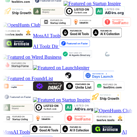
MossAI Tools
AI Toolz Dir
MossAI Tools
AI