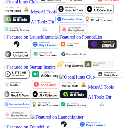
MossAI Tools
AI Toolz Dir
MossAI Tools
AI Toolz Dir