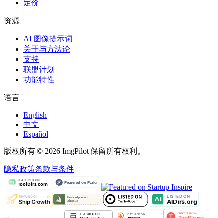
定价
资源
AI 图像提示词
关于与方法论
支持
联盟计划
功能特性
语言
English
中文
Español
版权所有 © 2026 ImgPilot 保留所有权利。
隐私政策
条款与条件