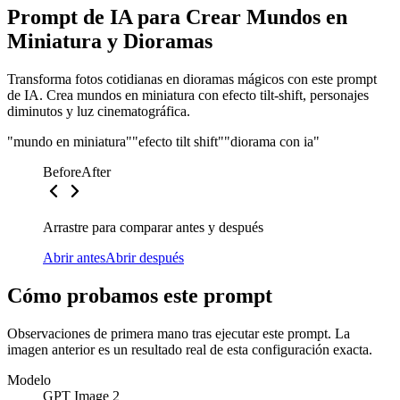
Prompt de IA para Crear Mundos en
Miniatura y Dioramas
Transforma fotos cotidianas en dioramas mágicos con este prompt
de IA. Crea mundos en miniatura con efecto tilt-shift, personajes
diminutos y luz cinematográfica.
"mundo en miniatura"
"efecto tilt shift"
"diorama con ia"
Before
After
Arrastre para comparar antes y después
Abrir antes
Abrir después
Cómo probamos este prompt
Observaciones de primera mano tras ejecutar este prompt. La
imagen anterior es un resultado real de esta configuración exacta.
Modelo
GPT Image 2