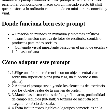
para lograr composiciones macro con un marcado efecto tilt-shift
que transforma lo ordinario en un mundo en miniatura reconocible y
viral.
Donde funciona bien este prompt
–
Creación de mundos en miniatura y dioramas artísticos
–
Transformación creativa de fotos de escritorio, comida o
productos para redes sociales
–
Contenido visual impactante basado en el juego de escalas y
la fantasía urbana
Cómo adaptar este prompt
1
.
Elige una foto de referencia con un objeto central claro
sobre una superficie plana (una taza, un cuaderno o una
planta).
2
.
Adapta el prompt sustituyendo los elementos del escritorio
por los objetos reales de tu imagen de origen.
3
.
Mantén las instrucciones de fotografía macro, profundidad
de campo reducida (tilt-shift) y texturas de maqueta para
asegurar el efecto de escala.
4
.
Evita incluir textos legibles o logotipos comerciales en la