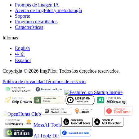
Prompts de imagen IA
Acerca de ImgPilot y metodología
Soporte
Programa de afiliados
Características
Idiomas
English
中文
Español
Copyright © 2026 ImgPilot. Todos los derechos reservados.
Política de privacidad
Términos de servicio
MossAI Tools
AI Toolz Dir