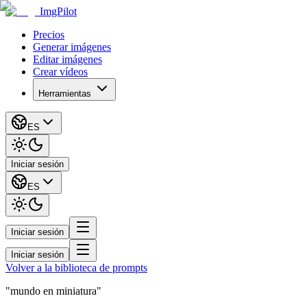
ImgPilot
Precios
Generar imágenes
Editar imágenes
Crear vídeos
Herramientas
ES
Iniciar sesión
ES
Iniciar sesión
Iniciar sesión
Volver a la biblioteca de prompts
"mundo en miniatura"